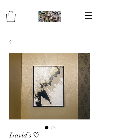
David’s 🤍